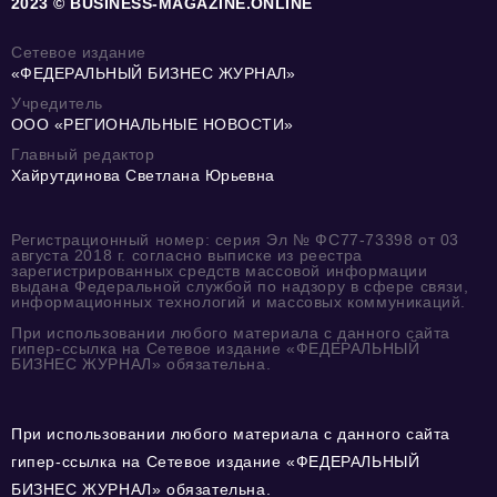
2023 © BUSINESS-MAGAZINE.ONLINE
Сетевое издание
«ФЕДЕРАЛЬНЫЙ БИЗНЕС ЖУРНАЛ»
Учредитель
ООО «РЕГИОНАЛЬНЫЕ НОВОСТИ»
Главный редактор
Хайрутдинова Светлана Юрьевна
Регистрационный номер: серия Эл № ФС77-73398 от 03
августа 2018 г. согласно выписке из реестра
зарегистрированных средств массовой информации
выдана Федеральной службой по надзору в сфере связи,
информационных технологий и массовых коммуникаций.
При использовании любого материала с данного сайта
гипер-ссылка на Сетевое издание «ФЕДЕРАЛЬНЫЙ
БИЗНЕС ЖУРНАЛ» обязательна.
При использовании любого материала с данного сайта
гипер-ссылка на Сетевое издание «ФЕДЕРАЛЬНЫЙ
БИЗНЕС ЖУРНАЛ» обязательна.