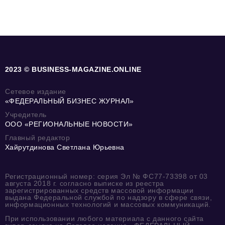
2023 © BUSINESS-MAGAZINE.ONLINE
Сетевое издание
«ФЕДЕРАЛЬНЫЙ БИЗНЕС ЖУРНАЛ»
Учредитель
ООО «РЕГИОНАЛЬНЫЕ НОВОСТИ»
Главный редактор
Хайрутдинова Светлана Юрьевна
Регистрационный номер: серия Эл № ФС77-73398 от 03
августа 2018 г. согласно выписке из реестра
зарегистрированных средств массовой информации
выдана Федеральной службой по надзору в сфере связи,
информационных технологий и массовых коммуникаций.
При использовании любого материала с данного сайта