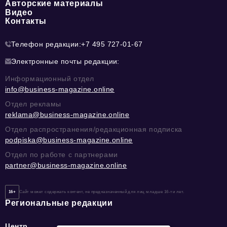
Авторские материалы
Видео
Контакты
Телефон редакции:
+7 495 727-01-67
Электронные почты редакции:
Информационный отдел
info@business-magazine.online
Отдел рекламы
reklama@business-magazine.online
Отдел распространения/редакционная подписка
podpiska@business-magazine.online
Отдел по работе с партнерами
partner@business-magazine.online
16+
Сайт может содержать контент, не предназначенный для лиц младше 16-ти лет.
Региональные редакции
Центр