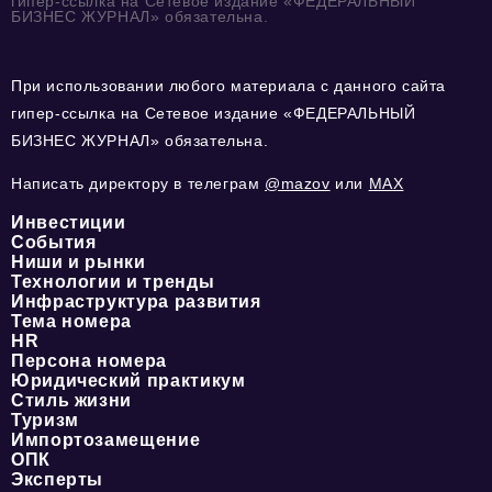
гипер-ссылка на Сетевое издание «ФЕДЕРАЛЬНЫЙ
БИЗНЕС ЖУРНАЛ» обязательна.
При использовании любого материала с данного сайта
гипер-ссылка на Сетевое издание «ФЕДЕРАЛЬНЫЙ
БИЗНЕС ЖУРНАЛ» обязательна.
Написать директору в телеграм
@mazov
или
MAX
Инвестиции
События
Ниши и рынки
Технологии и тренды
Инфраструктура развития
Тема номера
HR
Персона номера
Юридический практикум
Стиль жизни
Туризм
Импортозамещение
ОПК
Эксперты