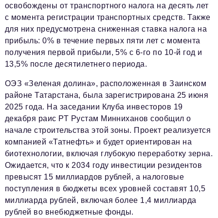
освобождены от транспортного налога на десять лет
с момента регистрации транспортных средств. Также
для них предусмотрена сниженная ставка налога на
прибыль: 0% в течение первых пяти лет с момента
получения первой прибыли, 5% с 6-го по 10-й год и
13,5% после десятилетнего периода.
ОЭЗ «Зеленая долина», расположенная в Заинском
районе Татарстана, была зарегистрирована 25 июня
2025 года. На заседании Клуба инвесторов 19
декабря раис РТ Рустам Минниханов сообщил о
начале строительства этой зоны. Проект реализуется
компанией «Татнефть» и будет ориентирован на
биотехнологии, включая глубокую переработку зерна.
Ожидается, что к 2034 году инвестиции резидентов
превысят 15 миллиардов рублей, а налоговые
поступления в бюджеты всех уровней составят 10,5
миллиарда рублей, включая более 1,4 миллиарда
рублей во внебюджетные фонды.