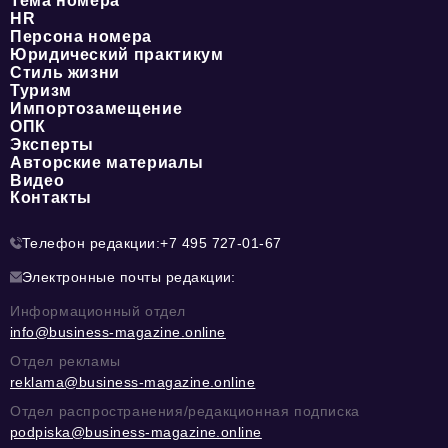
Тема номера
HR
Персона номера
Юридический практикум
Стиль жизни
Туризм
Импортозамещение
ОПК
Эксперты
Авторские материалы
Видео
Контакты
Телефон редакции:
+7 495 727-01-67
Электронные почты редакции:
Информационный отдел
info@business-magazine.online
Отдел рекламы
reklama@business-magazine.online
Отдел распространения/редакционная подписка
podpiska@business-magazine.online