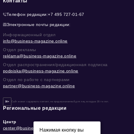
Контакты
Телефон редакции:
+7 495 727-01-67
Электронные почты редакции:
Информационный отдел
info@business-magazine.online
Отдел рекламы
reklama@business-magazine.online
Отдел распространения/редакционная подписка
podpiska@business-magazine.online
Отдел по работе с партнерами
partner@business-magazine.online
16+
Сайт может содержать контент, не предназначенный для лиц младше 16-ти лет.
Региональные редакции
Центр
center@business-magazine.online
Нажимая кнопку вы