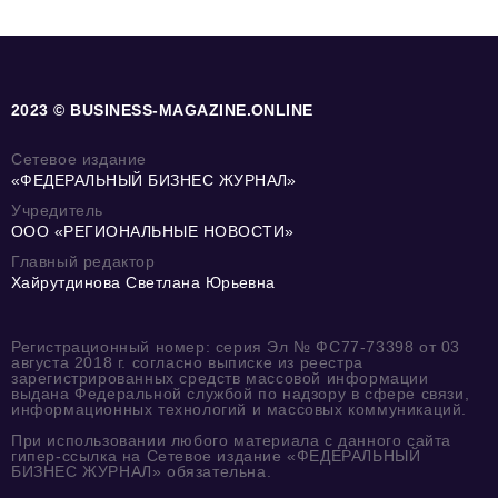
2023 © BUSINESS-MAGAZINE.ONLINE
Сетевое издание
«ФЕДЕРАЛЬНЫЙ БИЗНЕС ЖУРНАЛ»
Учредитель
ООО «РЕГИОНАЛЬНЫЕ НОВОСТИ»
Главный редактор
Хайрутдинова Светлана Юрьевна
Регистрационный номер: серия Эл № ФС77-73398 от 03
августа 2018 г. согласно выписке из реестра
зарегистрированных средств массовой информации
выдана Федеральной службой по надзору в сфере связи,
информационных технологий и массовых коммуникаций.
При использовании любого материала с данного сайта
гипер-ссылка на Сетевое издание «ФЕДЕРАЛЬНЫЙ
БИЗНЕС ЖУРНАЛ» обязательна.