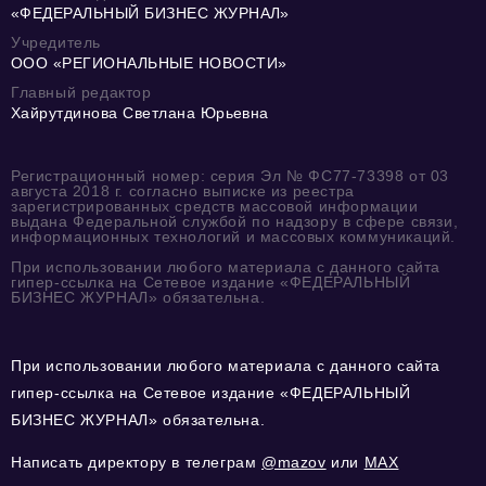
«ФЕДЕРАЛЬНЫЙ БИЗНЕС ЖУРНАЛ»
Учредитель
ООО «РЕГИОНАЛЬНЫЕ НОВОСТИ»
Главный редактор
Хайрутдинова Светлана Юрьевна
Регистрационный номер: серия Эл № ФС77-73398 от 03
августа 2018 г. согласно выписке из реестра
зарегистрированных средств массовой информации
выдана Федеральной службой по надзору в сфере связи,
информационных технологий и массовых коммуникаций.
При использовании любого материала с данного сайта
гипер-ссылка на Сетевое издание «ФЕДЕРАЛЬНЫЙ
БИЗНЕС ЖУРНАЛ» обязательна.
При использовании любого материала с данного сайта
гипер-ссылка на Сетевое издание «ФЕДЕРАЛЬНЫЙ
БИЗНЕС ЖУРНАЛ» обязательна.
Написать директору в телеграм
@mazov
или
MAX