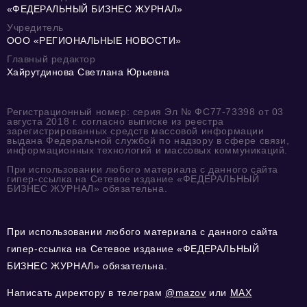
«ФЕДЕРАЛЬНЫЙ БИЗНЕС ЖУРНАЛ»
Учредитель
ООО «РЕГИОНАЛЬНЫЕ НОВОСТИ»
Главный редактор
Хайрутдинова Светлана Юрьевна
Регистрационный номер: серия Эл № ФС77-73398 от 03
августа 2018 г. согласно выписке из реестра
зарегистрированных средств массовой информации
выдана Федеральной службой по надзору в сфере связи,
информационных технологий и массовых коммуникаций.
При использовании любого материала с данного сайта
гипер-ссылка на Сетевое издание «ФЕДЕРАЛЬНЫЙ
БИЗНЕС ЖУРНАЛ» обязательна.
При использовании любого материала с данного сайта
гипер-ссылка на Сетевое издание «ФЕДЕРАЛЬНЫЙ
БИЗНЕС ЖУРНАЛ» обязательна.
Написать директору в телеграм
@mazov
или
MAX