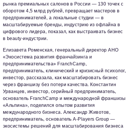
рынка премиальных салонов в России — 130 точек с
оборотом 4,5 млрд рублей, превращает мастеров в
предпринимателей, а локальные студии — в
масштабируемые бренды, индустрию из офлайна в
цифрового лидера, показал, как выстраивать бизнес
в beauty-индустрии.
Елизавета Роменская, генеральный директор АНО
«Экосистема развития франчайзинга и
предпринимательства» FranchCamp,
предприниматель, клинический и кризисный психолог,
инвестор, рассказала, как масштабировать бизнес
через франшизу без потери качества. Константин
Урванцев, инвестор, серийный предприниматель,
основатель FranchCamp и международной франшизы
«Альпина», поделился опытом развития
международного бизнеса. Александр Животов,
предприниматель, основатель A-Players Group —
экосистемы решений для масштабирования бизнеса