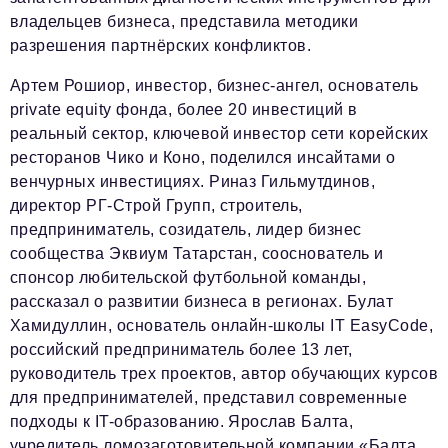
владельцев бизнеса, представила методики
разрешения партнёрских конфликтов.
Артем Рошиор, инвестор, бизнес-ангел, основатель
private equity фонда, более 20 инвестиций в
реальный сектор, ключевой инвестор сети корейских
ресторанов Чико и Коно, поделился инсайтами о
венчурных инвестициях. Риназ Гильмутдинов,
директор РГ-Строй Групп, строитель,
предприниматель, созидатель, лидер бизнес
сообщества Эквиум Татарстан, сооснователь и
спонсор любительской футбольной команды,
рассказал о развитии бизнеса в регионах. Булат
Хамидуллин, основатель онлайн-школы IT EasyCode,
российский предприниматель более 13 лет,
руководитель трех проектов, автор обучающих курсов
для предпринимателей, представил современные
подходы к IT-образованию. Ярослав Балта,
учредитель ломозаготовительной компании «Балта