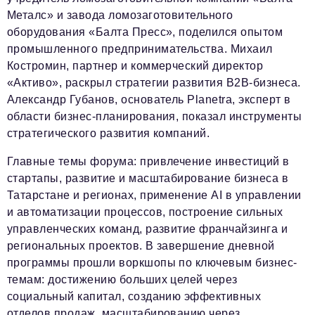
Металс» и завода ломозаготовительного
оборудования «Балта Пресс», поделился опытом
промышленного предпринимательства. Михаил
Костромин, партнер и коммерческий директор
«Активо», раскрыл стратегии развития B2B-бизнеса.
Александр Губанов, основатель Planetra, эксперт в
области бизнес-планирования, показал инструменты
стратегического развития компаний.
Главные темы форума: привлечение инвестиций в
стартапы, развитие и масштабирование бизнеса в
Татарстане и регионах, применение AI в управлении
и автоматизации процессов, построение сильных
управленческих команд, развитие франчайзинга и
региональных проектов. В завершение дневной
программы прошли воркшопы по ключевым бизнес-
темам: достижению больших целей через
социальный капитал, созданию эффективных
отделов продаж, масштабированию через