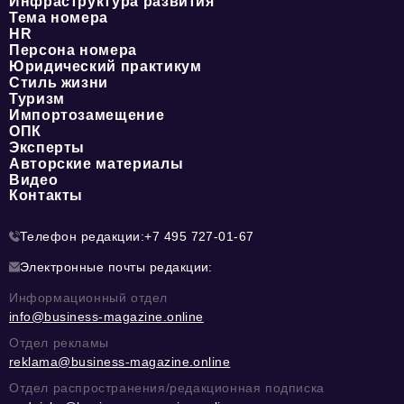
Инфраструктура развития
Тема номера
HR
Персона номера
Юридический практикум
Стиль жизни
Туризм
Импортозамещение
ОПК
Эксперты
Авторские материалы
Видео
Контакты
Телефон редакции:
+7 495 727-01-67
Электронные почты редакции:
Информационный отдел
info@business-magazine.online
Отдел рекламы
reklama@business-magazine.online
Отдел распространения/редакционная подписка