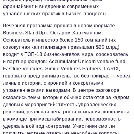
франчайзинг и внедрению современных
управленческих практик в бизнес-процессы.
Вечерняя программа прошла в новом формате
Business StandUp с Оскаром Хартманном.
Основатель и инвестор более 150 компаний (их
совокупная капитализация превышает $20 млрд),
входит в ТОП-18 бизнес-ангелов мира, сооснователь
и партнер фондов: Accumulator Unicorn venture fund,
Fastline Ventures, Simile Ventures Partners, LARIX,
говорил о предпринимательстве без прикрас — через
личные истории, с иронией и конкретными
управленческими выводами. В центре разговора
оказались темы, которые обычно остаются за кадром
деловых мероприятий: тяжесть управленческих
решений, реальная цена роста компании, конфликты
в команде при масштабировании, невозможность
удержать всё под контролем. Участники смогли
получить честные ответы на неудобные вопросы.