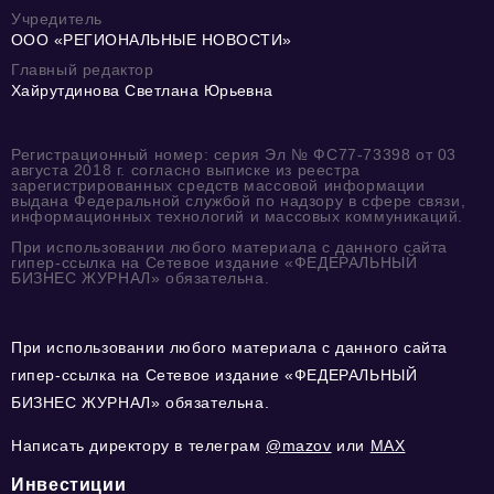
Учредитель
ООО «РЕГИОНАЛЬНЫЕ НОВОСТИ»
Главный редактор
Хайрутдинова Светлана Юрьевна
Регистрационный номер: серия Эл № ФС77-73398 от 03
августа 2018 г. согласно выписке из реестра
зарегистрированных средств массовой информации
выдана Федеральной службой по надзору в сфере связи,
информационных технологий и массовых коммуникаций.
При использовании любого материала с данного сайта
гипер-ссылка на Сетевое издание «ФЕДЕРАЛЬНЫЙ
БИЗНЕС ЖУРНАЛ» обязательна.
При использовании любого материала с данного сайта
гипер-ссылка на Сетевое издание «ФЕДЕРАЛЬНЫЙ
БИЗНЕС ЖУРНАЛ» обязательна.
Написать директору в телеграм
@mazov
или
MAX
Инвестиции