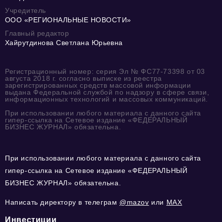
Учредитель
ООО «РЕГИОНАЛЬНЫЕ НОВОСТИ»
Главный редактор
Хайрутдинова Светлана Юрьевна
Регистрационный номер: серия Эл № ФС77-73398 от 03
августа 2018 г. согласно выписке из реестра
зарегистрированных средств массовой информации
выдана Федеральной службой по надзору в сфере связи,
информационных технологий и массовых коммуникаций.
При использовании любого материала с данного сайта
гипер-ссылка на Сетевое издание «ФЕДЕРАЛЬНЫЙ
БИЗНЕС ЖУРНАЛ» обязательна.
При использовании любого материала с данного сайта
гипер-ссылка на Сетевое издание «ФЕДЕРАЛЬНЫЙ
БИЗНЕС ЖУРНАЛ» обязательна.
Написать директору в телеграм
@mazov
или
MAX
Инвестиции