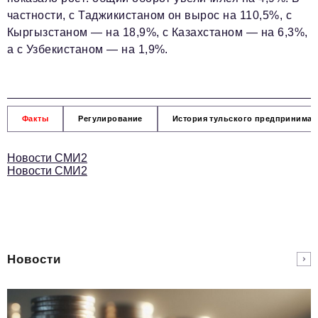
частности, с Таджикистаном он вырос на 110,5%, с
Кыргызстаном — на 18,9%, с Казахстаном — на 6,3%,
а с Узбекистаном — на 1,9%.
Факты
Регулирование
История тульского предпринимат
Новости СМИ2
Новости СМИ2
Новости