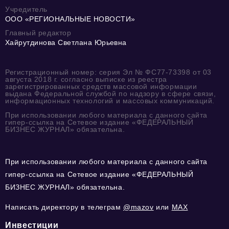
Учредитель
ООО «РЕГИОНАЛЬНЫЕ НОВОСТИ»
Главный редактор
Хайрутдинова Светлана Юрьевна
Регистрационный номер: серия Эл № ФС77-73398 от 03
августа 2018 г. согласно выписке из реестра
зарегистрированных средств массовой информации
выдана Федеральной службой по надзору в сфере связи,
информационных технологий и массовых коммуникаций.
При использовании любого материала с данного сайта
гипер-ссылка на Сетевое издание «ФЕДЕРАЛЬНЫЙ
БИЗНЕС ЖУРНАЛ» обязательна.
При использовании любого материала с данного сайта
гипер-ссылка на Сетевое издание «ФЕДЕРАЛЬНЫЙ
БИЗНЕС ЖУРНАЛ» обязательна.
Написать директору в телеграм
@mazov
или
MAX
Инвестиции