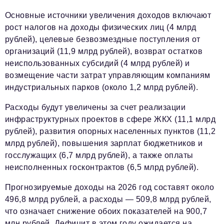
Основные источники увеличения доходов включают
рост налогов на доходы физических лиц (4 млрд
рублей), целевые безвозмездные поступления от
организаций (11,9 млрд рублей), возврат остатков
неиспользованных субсидий (4 млрд рублей) и
возмещение части затрат управляющим компаниям
индустриальных парков (около 1,2 млрд рублей).
Расходы будут увеличены за счет реализации
инфраструктурных проектов в сфере ЖКХ (11,1 млрд
рублей), развития опорных населенных пунктов (11,2
млрд рублей), повышения зарплат бюджетников и
госслужащих (6,7 млрд рублей), а также оплаты
неисполненных госконтрактов (6,5 млрд рублей).
Прогнозируемые доходы на 2026 год составят около
496,8 млрд рублей, а расходы — 509,8 млрд рублей,
что означает снижение обоих показателей на 900,7
млн рублей. Дефицит в этом году ожидается на