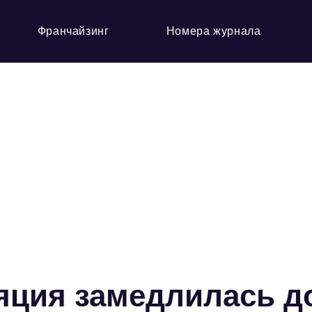
Франчайзинг
Номера журнала
яция замедлилась д