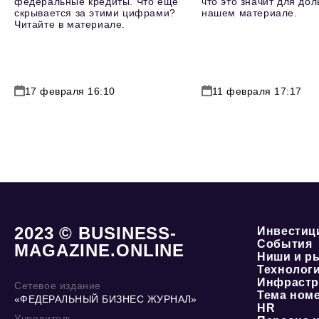
федеральные кредиты. Что еще
что это значит для до
скрывается за этими цифрами?
нашем материале.
Читайте в материале.
17 февраля 16:10
11 февраля 17:17
2023 © BUSINESS-
Инвестиц
События
MAGAZINE.ONLINE
Ниши и р
Технолог
Инфрастр
Сетевое издание
Тема ном
«ФЕДЕРАЛЬНЫЙ БИЗНЕС ЖУРНАЛ»
HR
Учредитель