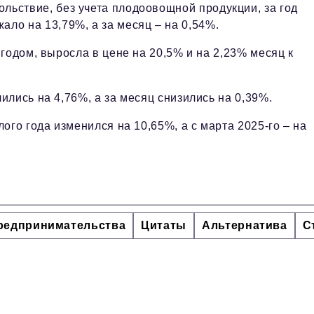
льствие, без учета плодоовощной продукции, за год
ало на 13,79%, а за месяц – на 0,54%.
годом, выросла в цене на 20,5% и на 2,23% месяц к
лись на 4,76%, а за месяц снизились на 0,39%.
ого года изменился на 10,65%, а с марта 2025-го – на
предпринимательства
Цитаты
Альтернатива
С