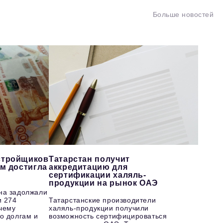
Больше новостей
стройщиков
Татарстан получит
ам достигла
аккредитацию для
сертификации халяль-
продукции на рынок ОАЭ
на задолжали
и 274
Татарстанские производители
чему
халяль-продукции получили
о долгам и
возможность сертифицироваться