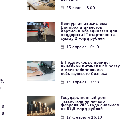
25 июня 13:00
Венчурная экосистема
Brainbox и инвестор
Хартманн объединятся для
поддержки IT-стартапов на
сумму 2 млрд рублей
15 апреля 10:10
В Подмосковье пройдет
выездной интенсив по росту
и масштабированию
действующего бизнеса
5%.
14 апреля 17:28
л
Государственный долг
Татарстана на начало
февраля 2026 года снизился
 и
до 97,9 млрд рублей
 в
17 февраля 16:10