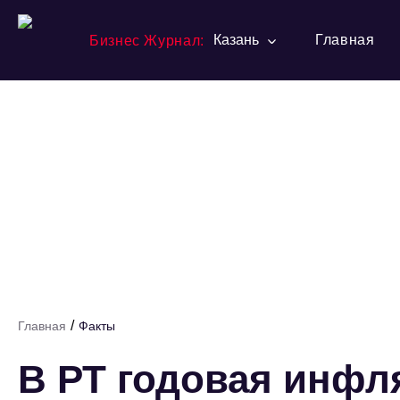
Казань
Главная
Бизнес Журнал:
/
Главная
Факты
В РТ годовая инфл