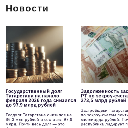
Новости
Государственный долг
Задолженность за
Татарстана на начало
РТ по эскроу-счет
февраля 2026 года снизился
273,5 млрд рублей
до 97,9 млрд рублей
Застройщики Татарста
Госдолг Татарстана снизился на
по эскроу-счетам почт
86,3 млн рублей и составил 97,9
миллиарда рублей. По
млрд. Почти весь долг — это
республика лидирует п