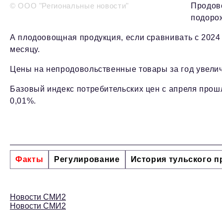
© ООО "Региональные новости"
Продово
подорож
А плодоовощная продукция, если сравнивать с 2024 
месяцу.
Цены на непродовольственные товары за год увеличи
Базовый индекс потребительских цен с апреля прошл
0,01%.
Факты
Регулирование
История тульского 
Новости СМИ2
Новости СМИ2