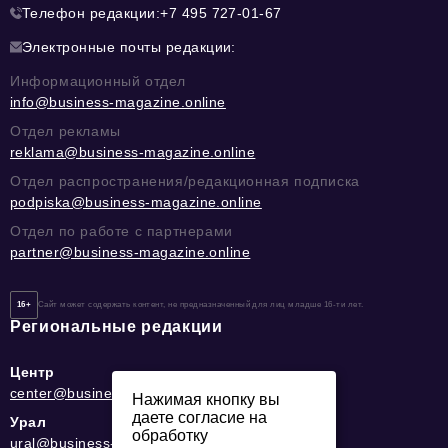
Телефон редакции:
+7 495 727-01-67
Электронные почты редакции:
Информационный отдел
info@business-magazine.online
Отдел рекламы
reklama@business-magazine.online
Отдел распространения/редакционная подписка
podpiska@business-magazine.online
Отдел по работе с партнерами
partner@business-magazine.online
16+
Сайт может содержать контент, не предназначенный для лиц младше 16-ти лет.
Региональные редакции
Центр
center@business-magazine.online
Нажимая кнопку вы
даете согласие на
Урал
обработку
ural@business-magazine.online