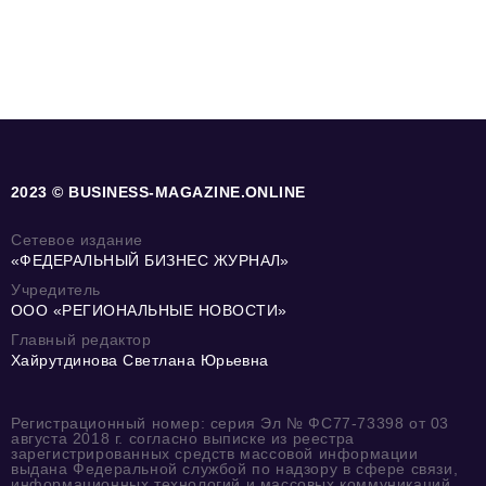
2023 © BUSINESS-MAGAZINE.ONLINE
Сетевое издание
«ФЕДЕРАЛЬНЫЙ БИЗНЕС ЖУРНАЛ»
Учредитель
ООО «РЕГИОНАЛЬНЫЕ НОВОСТИ»
Главный редактор
Хайрутдинова Светлана Юрьевна
Регистрационный номер: серия Эл № ФС77-73398 от 03
августа 2018 г. согласно выписке из реестра
зарегистрированных средств массовой информации
выдана Федеральной службой по надзору в сфере связи,
информационных технологий и массовых коммуникаций.