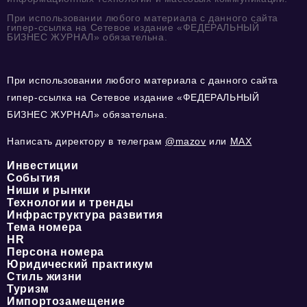
При использовании любого материала с данного сайта
гипер-ссылка на Сетевое издание «ФЕДЕРАЛЬНЫЙ
БИЗНЕС ЖУРНАЛ» обязательна.
При использовании любого материала с данного сайта
гипер-ссылка на Сетевое издание «ФЕДЕРАЛЬНЫЙ
БИЗНЕС ЖУРНАЛ» обязательна.
Написать директору в телеграм
@mazov
или
MAX
Инвестиции
События
Ниши и рынки
Технологии и тренды
Инфраструктура развития
Тема номера
HR
Персона номера
Юридический практикум
Стиль жизни
Туризм
Импортозамещение