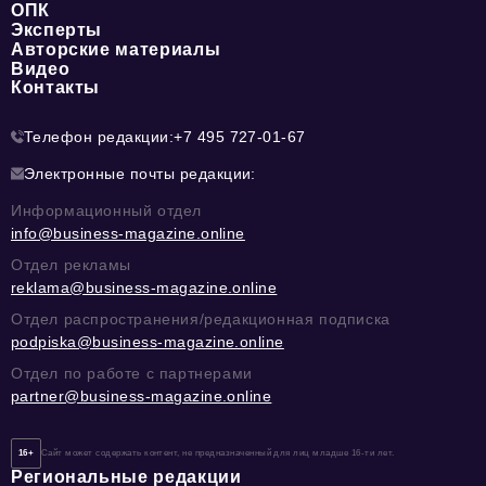
ОПК
Эксперты
Авторские материалы
Видео
Контакты
Телефон редакции:
+7 495 727-01-67
Электронные почты редакции:
Информационный отдел
info@business-magazine.online
Отдел рекламы
reklama@business-magazine.online
Отдел распространения/редакционная подписка
podpiska@business-magazine.online
Отдел по работе с партнерами
partner@business-magazine.online
16+
Сайт может содержать контент, не предназначенный для лиц младше 16-ти лет.
Региональные редакции