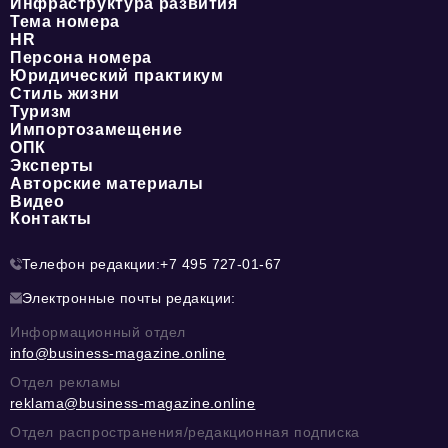
Инфраструктура развития
Тема номера
HR
Персона номера
Юридический практикум
Стиль жизни
Туризм
Импортозамещение
ОПК
Эксперты
Авторские материалы
Видео
Контакты
Телефон редакции:
+7 495 727-01-67
Электронные почты редакции:
Информационный отдел
info@business-magazine.online
Отдел рекламы
reklama@business-magazine.online
Отдел распространения/редакционная подписка