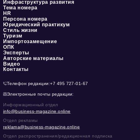
Инфраструктура развития
Тема номера
HR
Персона номера
Юридический практикум
Стиль жизни
Туризм
Импортозамещение
ОПК
Эксперты
Авторские материалы
Видео
Контакты
Телефон редакции:
+7 495 727-01-67
Электронные почты редакции:
Информационный отдел
info@business-magazine.online
Отдел рекламы
reklama@business-magazine.online
Отдел распространения/редакционная подписка